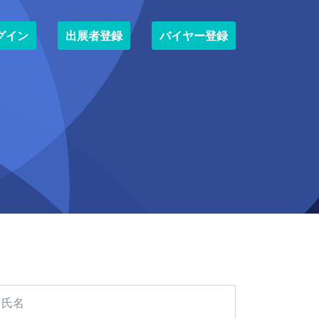
グイン
出展者登録
バイヤー登録